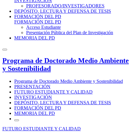
INVESTIGACIÓN
PROFESORADO/INVESTIGADORES
DEPÓSITO, LECTURA Y DEFENSA DE TESIS
FORMACIÓN DEL PD
FORMACIÓN DEL PD
Acceso Estudiante
Presentación Pública del Plan de Investigación
MEMORIA DEL PD
Programa de Doctorado Medio Ambiente
y Sostenibilidad
Programa de Doctorado Medio Ambiente y Sostenibilidad
PRESENTACIÓN
FUTURO ESTUDIANTE Y CALIDAD
INVESTIGACIÓN
DEPÓSITO, LECTURA Y DEFENSA DE TESIS
FORMACIÓN DEL PD
MEMORIA DEL PD
FUTURO ESTUDIANTE Y CALIDAD