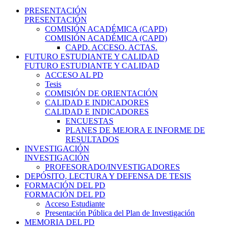
PRESENTACIÓN
PRESENTACIÓN
COMISIÓN ACADÉMICA (CAPD)
COMISIÓN ACADÉMICA (CAPD)
CAPD. ACCESO. ACTAS.
FUTURO ESTUDIANTE Y CALIDAD
FUTURO ESTUDIANTE Y CALIDAD
ACCESO AL PD
Tesis
COMISIÓN DE ORIENTACIÓN
CALIDAD E INDICADORES
CALIDAD E INDICADORES
ENCUESTAS
PLANES DE MEJORA E INFORME DE
RESULTADOS
INVESTIGACIÓN
INVESTIGACIÓN
PROFESORADO/INVESTIGADORES
DEPÓSITO, LECTURA Y DEFENSA DE TESIS
FORMACIÓN DEL PD
FORMACIÓN DEL PD
Acceso Estudiante
Presentación Pública del Plan de Investigación
MEMORIA DEL PD