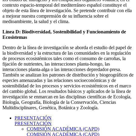
contexto espacio-temporal del mediterráneo español constituye el
objeto de esta línea de investigación. Se pretende contribuir con ella
a mejorar nuestra comprensión de su influencia sobre el
medioambiente, la salud y el clima.
Línea D: Biodiversidad, Sostenibilidad y Funcionamiento de
Ecosistemas
Dentro de la línea de investigación se aborda el estudio del papel de
la biodiversidad y la estructura de las comunidades en la regulación
de procesos ecosistémicos tales como el consumo de carroñas, la
fijación de nutrientes, las interacciones planta-hongo, las
interacciones planta-alga o las interacciones depredador-presa.
También se analizan los patrones de distribución y biogeográficos de
especies amenazadas y las relaciones socioeconómicas y de
sostenibilidad de los procesos y servicios ecosistémicos en el marco
del cambio global. Los resultados básicos y aplicados de la línea de
investigación se enmarcan en las disciplinas científicas de Ecología,
Biología, Geografía, Biología de la Conservación, Ciencias
Multidisciplinares, Genética, Botánica y Zoología.
PRESENTACIÓN
PRESENTACIÓN
COMISIÓN ACADÉMICA (CAPD)
COMISIÓN ACADÉMICA (CAPD)