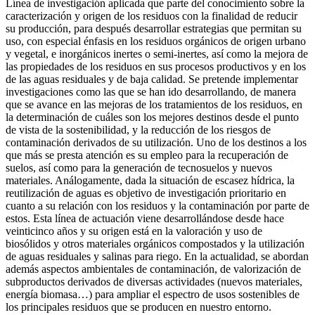
Línea de investigación aplicada que parte del conocimiento sobre la
caracterización y origen de los residuos con la finalidad de reducir
su producción, para después desarrollar estrategias que permitan su
uso, con especial énfasis en los residuos orgánicos de origen urbano
y vegetal, e inorgánicos inertes o semi-inertes, así como la mejora de
las propiedades de los residuos en sus procesos productivos y en los
de las aguas residuales y de baja calidad. Se pretende implementar
investigaciones como las que se han ido desarrollando, de manera
que se avance en las mejoras de los tratamientos de los residuos, en
la determinación de cuáles son los mejores destinos desde el punto
de vista de la sostenibilidad, y la reducción de los riesgos de
contaminación derivados de su utilización. Uno de los destinos a los
que más se presta atención es su empleo para la recuperación de
suelos, así como para la generación de tecnosuelos y nuevos
materiales. Análogamente, dada la situación de escasez hídrica, la
reutilización de aguas es objetivo de investigación prioritario en
cuanto a su relación con los residuos y la contaminación por parte de
estos. Esta línea de actuación viene desarrollándose desde hace
veinticinco años y su origen está en la valoración y uso de
biosólidos y otros materiales orgánicos compostados y la utilización
de aguas residuales y salinas para riego. En la actualidad, se abordan
además aspectos ambientales de contaminación, de valorización de
subproductos derivados de diversas actividades (nuevos materiales,
energía biomasa…) para ampliar el espectro de usos sostenibles de
los principales residuos que se producen en nuestro entorno.