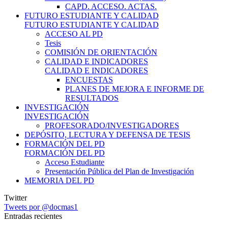
CAPD. ACCESO. ACTAS.
FUTURO ESTUDIANTE Y CALIDAD
FUTURO ESTUDIANTE Y CALIDAD
ACCESO AL PD
Tesis
COMISIÓN DE ORIENTACIÓN
CALIDAD E INDICADORES
CALIDAD E INDICADORES
ENCUESTAS
PLANES DE MEJORA E INFORME DE
RESULTADOS
INVESTIGACIÓN
INVESTIGACIÓN
PROFESORADO/INVESTIGADORES
DEPÓSITO, LECTURA Y DEFENSA DE TESIS
FORMACIÓN DEL PD
FORMACIÓN DEL PD
Acceso Estudiante
Presentación Pública del Plan de Investigación
MEMORIA DEL PD
Twitter
Tweets por @docmas1
Entradas recientes