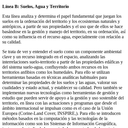
Línea B: Suelos, Agua y Territorio
Esta línea analiza y determina el papel fundamental que juegan los
suelos en la ordenación del territorio y los ecosistemas naturales y
antrópicos, a partir de sus propiedades y el uso que de ellos se hace
basándose en la gestión y manejo del territorio, en su ordenación, así
como su influencia en el recurso agua, especialmente con relación a
su calidad.
Se trata de ver y entender el suelo como un componente ambiental
clave y un recurso integrado en el espacio, analizando las
interrelaciones suelo-territorio a partir de las propiedades edáficas y
del sistema suelo-agua, confluyendo ambos recursos en los
territorios anfibios como los humedales. Para ello se utilizan
herramientas basadas en técnicas analíticas habituales para
determinar las propiedades de los suelos y las aguas, valorar sus
cualidades y estado actual, y establecer su calidad. Pero también se
implementan nuevas tecnologías como herramientas de gestión y
estudio que pueden servir de apoyo a la gestión y uso sostenible del
territorio, en línea con las actuaciones y programas que desde el
ámbito internacional se impulsan como es el caso de la Unión
Europea (Corine-Land Cover, INSPIRE,). Para ello se introducen
métodos basados en la computación y las tecnologías de la
información como son los Sistemas de Información Geográfica,